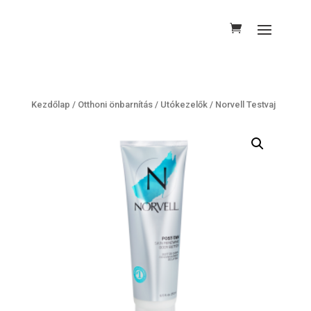
Kezdőlap
/
Otthoni önbarnítás
/
Utókezelők
/ Norvell Testvaj