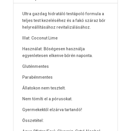
Ultra gazdag
hidratáló testápoló formula a
teljes test kezeléséhez és a fakó száraz bőr
helyreállításához revitalizálásához.
Illat: Coconut Lime
Használat: Bőségesen használja
egyenletesen elkenve bőrén naponta.
Gluténmentes
Parabénmentes
Állatokon nem tesztelt.
Nem tömíti el a pórusokat.
Gyermekektől elzárva tartandó!
Összetétel: