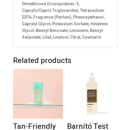
Dimethicone Crosspolymer-3,
Caprylic/Capric Triglycerides, Tetrasodium
EDTA, Fragrance (Parfum), Phenoxyethanol ,
Caprylyl Glycol, Potassium Sorbate, Hexylene
Glycol, Benzyl Benzoate, Limonene, Benzyl
Salycilate, Lilial, Linalool, Citral, Coumarin
Related products
Tan-Friendly
Barnító Test