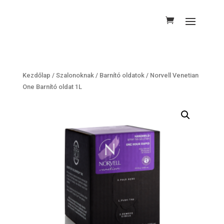
Kezdőlap
/
Szalonoknak
/
Barnító oldatok
/ Norvell Venetian
One Barnító oldat 1L