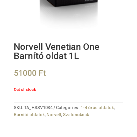
Norvell Venetian One
Barnító oldat 1L
51000
Ft
Out of stock
SKU:
TA_HSSV1034
Categories:
1-4 órás oldatok
,
Barnító oldatok
,
Norvell
,
Szalonoknak