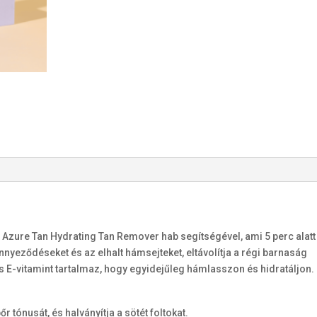
 Azure Tan Hydrating Tan Remover hab segítségével, ami 5 perc alatt
ennyeződéseket és az elhalt hámsejteket, eltávolítja a régi barnaság
és E-vitamint tartalmaz, hogy egyidejűleg hámlasszon és hidratáljon.
őr tónusát, és halványítja a sötét foltokat.