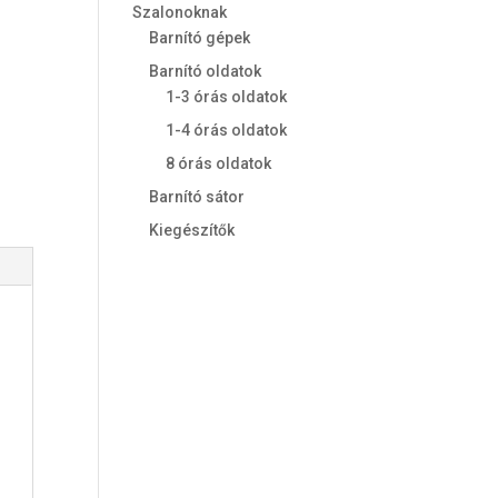
Szalonoknak
Barnító gépek
Barnító oldatok
1-3 órás oldatok
1-4 órás oldatok
8 órás oldatok
Barnító sátor
Kiegészítők