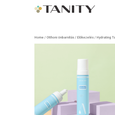
Home
/
Otthoni önbarnítás
/
Előkezelés
/ Hydrating 