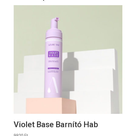
Violet Base Barnító Hab
9920
Ft