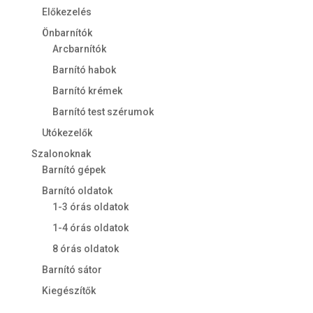
Előkezelés
Önbarnítók
Arcbarnítók
Barnító habok
Barnító krémek
Barnító test szérumok
Utókezelők
Szalonoknak
Barnító gépek
Barnító oldatok
1-3 órás oldatok
1-4 órás oldatok
8 órás oldatok
Barnító sátor
Kiegészítők