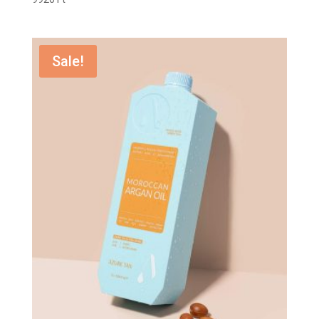
Sale!