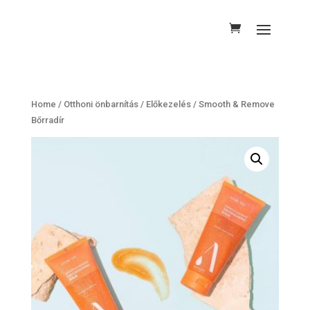
Home
/
Otthoni önbarnítás
/
Előkezelés
/ Smooth & Remove
Bőrradír