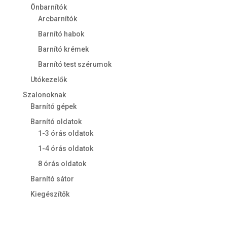
Önbarnítók
Arcbarnítók
Barnító habok
Barnító krémek
Barnító test szérumok
Utókezelők
Szalonoknak
Barnító gépek
Barnító oldatok
1-3 órás oldatok
1-4 órás oldatok
8 órás oldatok
Barnító sátor
Kiegészítők