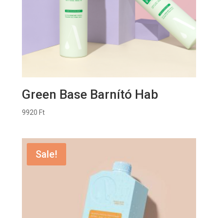
Green Base Barnító Hab
9920
Ft
Sale!