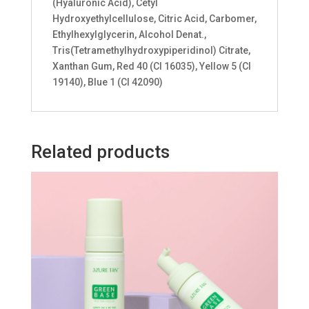
(Hyaluronic Acid), Cetyl
Hydroxyethylcellulose, Citric Acid, Carbomer,
Ethylhexylglycerin, Alcohol Denat.,
Tris(Tetramethylhydroxypiperidinol) Citrate,
Xanthan Gum, Red 40 (CI 16035), Yellow 5 (CI
19140), Blue 1 (CI 42090)
Related products