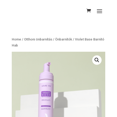
Home
/
Otthoni önbarnítás
/
Önbarnítók
/ Violet Base Barnító
Hab