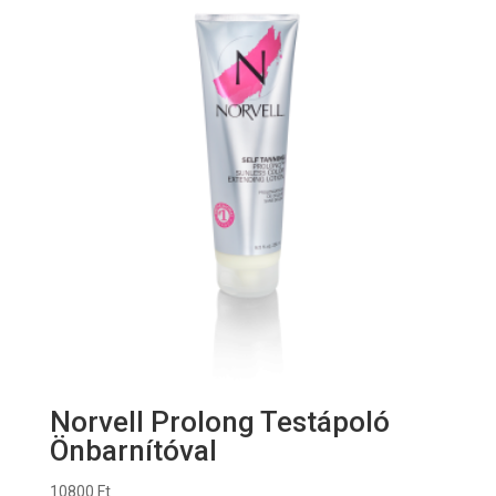
Norvell Prolong Testápoló
Önbarnítóval
10800
Ft