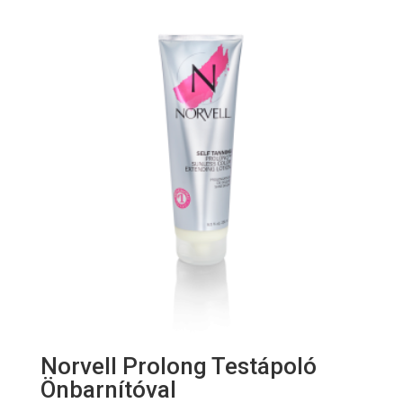
Norvell Prolong Testápoló
Önbarnítóval