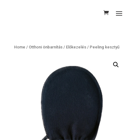
Home
/
Otthoni önbarnítás
/
Előkezelés
/ Peeling kesztyű