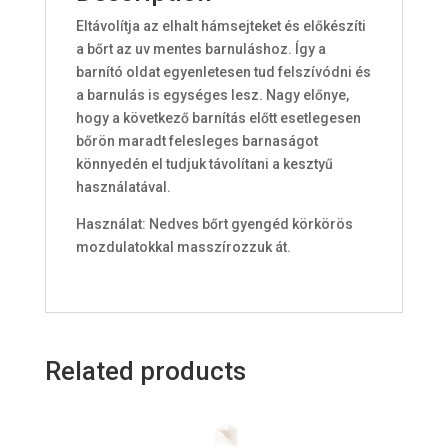
Eltávolítja az elhalt hámsejteket és előkészíti
a bőrt az uv mentes barnuláshoz. Így a
barnító oldat egyenletesen tud felszívódni és
a barnulás is egységes lesz. Nagy előnye,
hogy a következő barnítás előtt esetlegesen
bőrön maradt felesleges barnaságot
könnyedén el tudjuk távolítani a kesztyű
használatával.
Használat: Nedves bőrt gyengéd körkörös
mozdulatokkal masszírozzuk át.
Related products