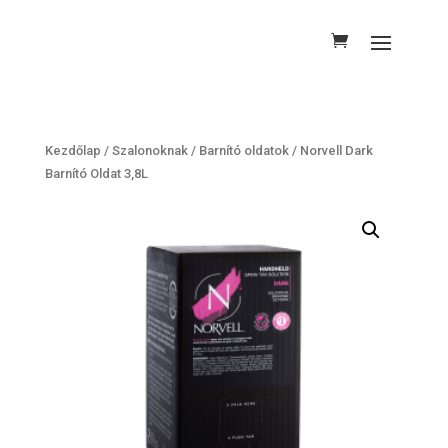
Kezdőlap
/
Szalonoknak
/
Barnító oldatok
/ Norvell Dark
Barnító Oldat 3,8L