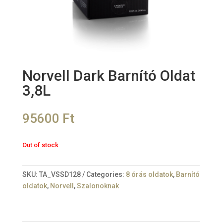
Norvell Dark Barnító Oldat
3,8L
95600
Ft
Out of stock
SKU:
TA_VSSD128
Categories:
8 órás oldatok
,
Barnító
oldatok
,
Norvell
,
Szalonoknak