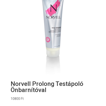
Norvell Prolong Testápoló
Önbarnítóval
10800
Ft