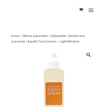
Home
/
Otthoni önbarnítás
/
Önbarnítók
/
Barnító test
szérumok
/ Barnító Test Szérum – Light/Medium