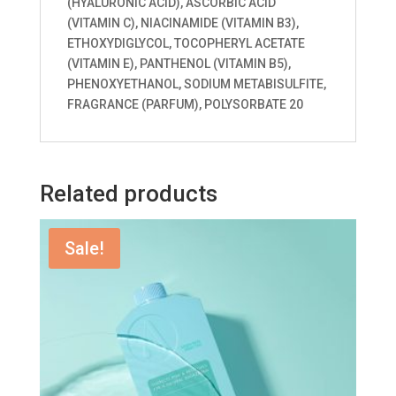
(HYALURONIC ACID), ASCORBIC ACID
(VITAMIN C), NIACINAMIDE (VITAMIN B3),
ETHOXYDIGLYCOL, TOCOPHERYL ACETATE
(VITAMIN E), PANTHENOL (VITAMIN B5),
PHENOXYETHANOL, SODIUM METABISULFITE,
FRAGRANCE (PARFUM), POLYSORBATE 20
Related products
Sale!